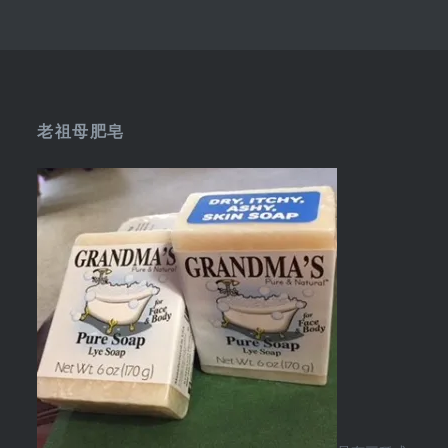
老祖母肥皂