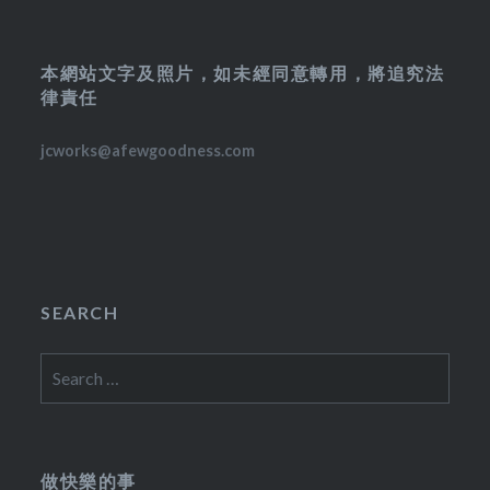
本網站文字及照片，如未經同意轉用，將追究法
律責任
jcworks@afewgoodness.com
SEARCH
Search
for:
做快樂的事