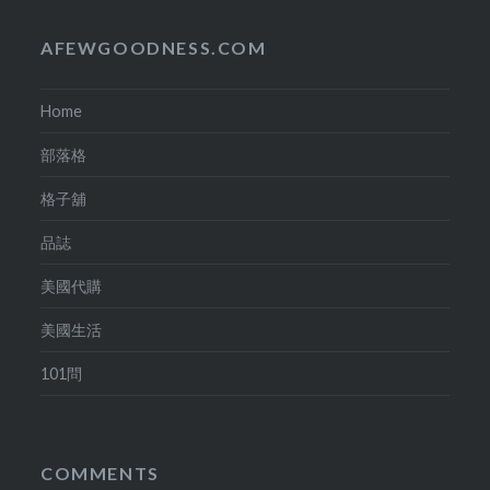
AFEWGOODNESS.COM
Home
部落格
格子舖
品誌
美國代購
美國生活
101問
COMMENTS