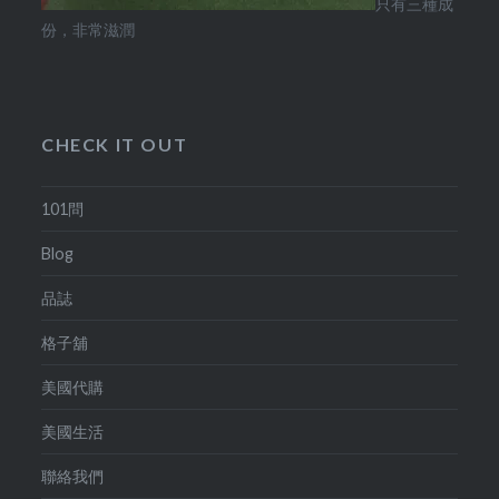
只有三種成
份，非常滋潤
CHECK IT OUT
101問
Blog
品誌
格子舖
美國代購
美國生活
聯絡我們