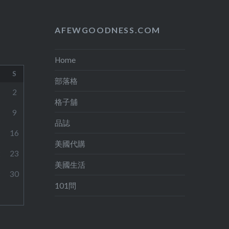
AFEWGOODNESS.COM
Home
S
部落格
2
格子舖
9
品誌
5
16
美國代購
2
23
美國生活
9
30
101問