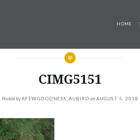
HOME
CIMG5151
Posted by
AFEWGOODNESS_AUBIRO
on
AUGUST 5, 2018