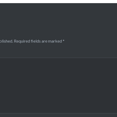
blished.
Required fields are marked
*