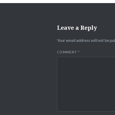
Leave a Reply
Your email address will not be pu
COMMENT
*