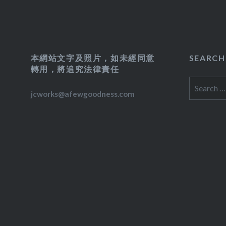
本網站文字及照片，如未經同意
SEARCH
轉用，將追究法律責任
Search
jcworks@afewgoodness.com
for: