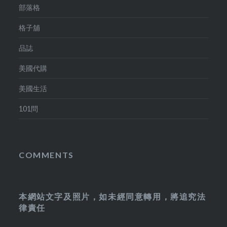
部落格
格子舖
品誌
美國代購
美國生活
101問
COMMENTS
本網站文字及照片，如未經同意轉用，將追究法
律責任