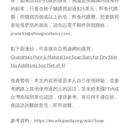
算，如果請我們代購的朋友，無論是美國國內或海外
的顧客，只要在格子舖購買超過$25美元，即免代購
費，即購買四個或以上的皂，即免代購費。想要購買
老祖母肥皂的朋友，請先以電子郵件與我聯絡，
jcworks@afewgoodness.com。
點下面連結，可直接在亞馬遜網站購買。
Grandma’s Pure & Natural Lye Soap Bars for Dry Skin
No Additives 6oz (Set of 4)
免責聲明：本文內容所述是本人自己使用經驗，並參
考網路上其他使用過的人的說法，並未經美國FDA或
台灣衛福部單位認證，僅供參考。有任何不適症狀，
應該諮詢醫師意見，即早就醫。
參考資料：https://en.wikipedia.org/wiki/Soap