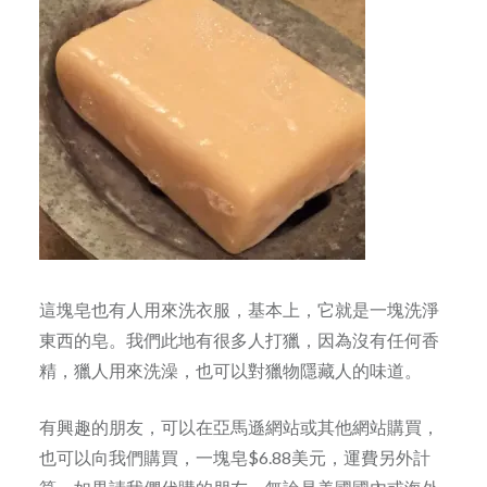
這塊皂也有人用來洗衣服，基本上，它就是一塊洗淨
東西的皂。我們此地有很多人打獵，因為沒有任何香
精，獵人用來洗澡，也可以對獵物隱藏人的味道。
有興趣的朋友，可以在亞馬遜網站或其他網站購買，
也可以向我們購買，一塊皂$6.88美元，運費另外計