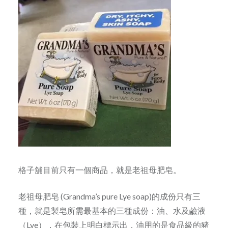
格子舖目前只有一個商品，就是老祖母肥皂。
老祖母肥皂 (Grandma’s pure Lye soap)的成份只有三
種，就是製皂所需最基本的三種成份：油、水及鹼液
（Lye），在包裝上明白標示出，油用的是食品級的豬