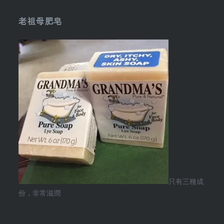
老祖母肥皂
只有三種成
份，非常滋潤