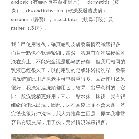
and oak（有毒的長春藤和橡木），dermatitis（皮
炎），dry and itchy skin（乾燥及發癢皮膚），
sunburn（曬傷）， insect bites（蚊蟲叮咬）及
rashes（皮疹）。
我自己使用過後，確實感到皮膚發癢情況減緩很多，
而且一點也不乾燥緊繃，當然，我還有在洗澡後擦乳
液在身上，不能完全說是肥皂的好處，但我用相同的
乳液已經很久了，以前用別的皂或沐浴精洗澡，發癢
情況確實比用這塊老祖母皂嚴重很多。因為使用效果
很好，我決定連洗頭都用它，結果，出乎意料的，它
比一般洗髮精更好用，它加一點水抹一抹後，就有很
細緻的泡沫出現，因此，抹在頭髮上並不會太難，洗
完後也很好沖洗掉，我大力推薦主因是，原本我非常
容易有頭皮屑，用了後，竟然情況減緩很多。