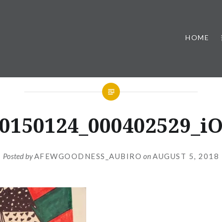
HOME
0150124_000402529_i
Posted by
AFEWGOODNESS_AUBIRO
on
AUGUST 5, 2018