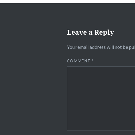
Leave a Reply
Your email address will not be pu
COMMENT
*