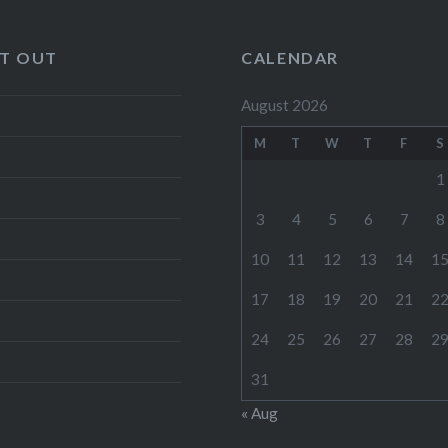
IT OUT
CALENDAR
August 2026
M
T
W
T
F
S
1
3
4
5
6
7
8
10
11
12
13
14
1
17
18
19
20
21
2
24
25
26
27
28
2
31
« Aug