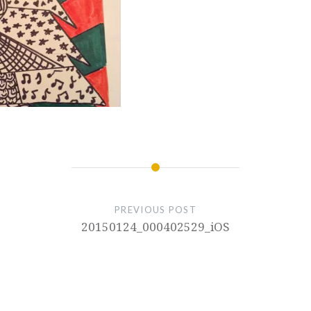
PREVIOUS POST
20150124_000402529_iOS