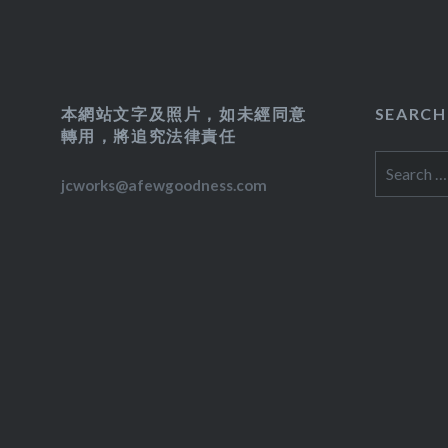
本網站文字及照片，如未經同意
SEARCH
轉用，將追究法律責任
Search
jcworks@afewgoodness.com
for: