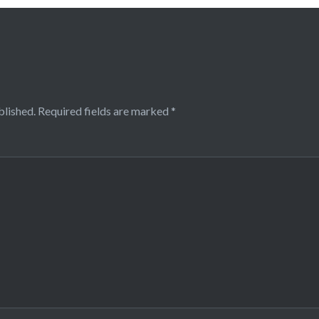
blished.
Required fields are marked
*